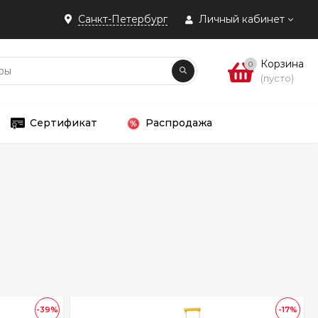
Санкт-Петербург
Личный кабинет
Корзина
0
(пусто)
Сертификат
Распродажа
-39%
-17%