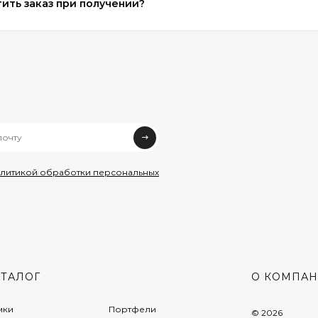
ить заказ при получении?
олитикой обработки персональных
АТАЛОГ
О КОМПА
мки
Портфели
© 2026