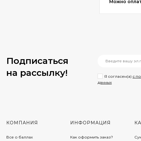
Можно оплат
Подписаться
на рассылкy!
Я согласен(a)
с п
данных
КОМПАНИЯ
ИНФОРМАЦИЯ
К
Все о баллах
Как оформить заказ?
Су