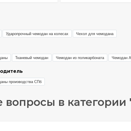
Ударопрочный чемодан на колесах
Чехол для чемодана
даны
Тканевый чемодан
Чемодан из поликарбоната
Чемодан 
водитель
даны производства СПб
 вопросы в категории