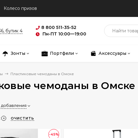
Колесо призов
8 800 511-35-52
36, бутик 4
Пн-ПТ 10:00—19:00
Зонты
Портфели
Аксессуары
ны
Пластиковые чемоданы в Омске
ковые чемоданы в Омске
 добавления
к
ОЧИСТИТЬ
-45%