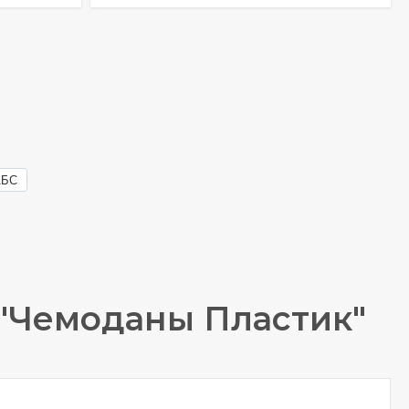
АБС
 "Чемоданы Пластик"