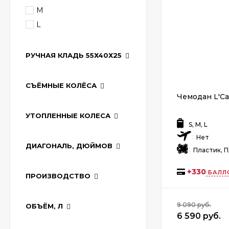
M
L
РУЧНАЯ КЛАДЬ 55Х40Х25
СЪЁМНЫЕ КОЛЁСА
Чемодан L'Ca
УТОПЛЕННЫЕ КОЛЕСА
:
S, M, L
:
Нет
ДИАГОНАЛЬ, ДЮЙМОВ
:
Пластик, 
+
330
БАЛЛ
ПРОИЗВОДСТВО
9 090 руб.
ОБЪЁМ, Л
6 590 руб.