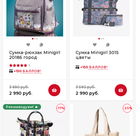
Сумка-рюкзак Minigirl
Сумка Minigirl 3015
20186 город
цветы
3
+
150
БАЛЛОВ!
+
150
БАЛЛОВ!
3 690 руб.
3 590 руб.
2 990 руб.
2 990 руб.
Рекомендуем! 🔥
-17%
-25%