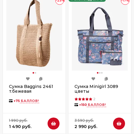
-25%
-17%
Сумка Baggins 2461
Сумка Minigirl 3089
т.бежевая
цветы
2
+
75
БАЛЛОВ!
+
150
БАЛЛОВ!
1 990 руб.
3 590 руб.
1 490 руб.
2 990 руб.