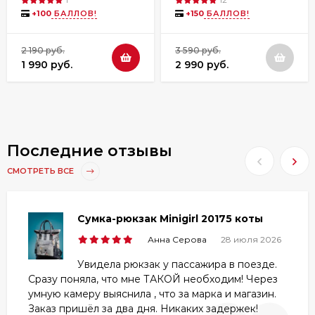
+
100
БАЛЛОВ!
+
150
БАЛЛОВ!
2 190 руб.
3 590 руб.
1 990 руб.
2 990 руб.
Последние отзывы
СМОТРЕТЬ ВСЕ
Сумка-рюкзак Minigirl 20175 коты
Анна Серова
28 июля 2026
Увидела рюкзак у пассажира в поезде.
Сразу поняла, что мне ТАКОЙ необходим! Через
умную камеру выяснила , что за марка и магазин.
Заказ пришёл за два дня. Никаких задержек!