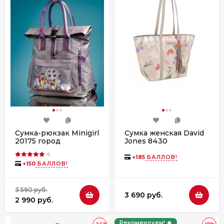
Сумка-рюкзак Minigirl
Сумка женская David
20175 город
Jones 8430
moonstruck
4
+
185
БАЛЛОВ!
+
150
БАЛЛОВ!
3 590 руб.
3 690 руб.
2 990 руб.
Рекомендуем! 🔥