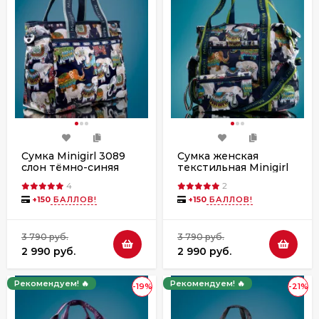
Сумка Minigirl 3089
Сумка женская
слон тёмно-синяя
текстильная Minigirl
3015 слон тёмно-
4
2
синяя
+
150
БАЛЛОВ!
+
150
БАЛЛОВ!
3 790 руб.
3 790 руб.
2 990 руб.
2 990 руб.
Рекомендуем! 🔥
Рекомендуем! 🔥
-19%
-21%