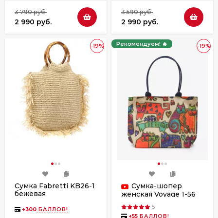
3 790 руб.
3 590 руб.
2 990 руб.
2 990 руб.
Рекомендуем! 🔥
-19%
-19%
Сумка Fabretti KB26-1
Сумка-шопер
бежевая
женская Voyage 1-56
кошки
5
+
300
БАЛЛОВ!
+
55
БАЛЛОВ!