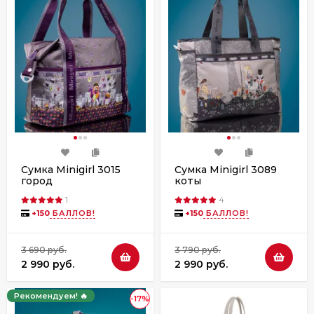
Сумка Minigirl 3015
Сумка Minigirl 3089
город
коты
1
4
+
150
БАЛЛОВ!
+
150
БАЛЛОВ!
3 690 руб.
3 790 руб.
2 990 руб.
2 990 руб.
Рекомендуем! 🔥
-17%