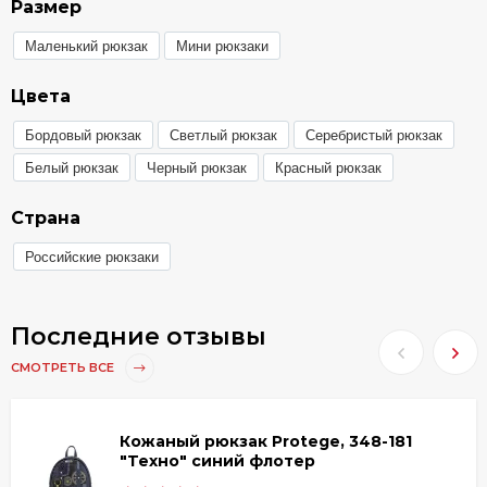
Размер
Маленький рюкзак
Мини рюкзаки
Цвета
Бордовый рюкзак
Светлый рюкзак
Серебристый рюкзак
Белый рюкзак
Черный рюкзак
Красный рюкзак
Страна
Российские рюкзаки
Последние отзывы
СМОТРЕТЬ ВСЕ
Кожаный рюкзак Protege, 348-181
"Техно" синий флотер