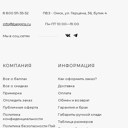
8 800 511-35-52
ПВЗ - Омск, ул. Герцена, 36, бутик 4
info@baggins.ru
Пн-ПТ 10:00—19:00
Мы в соц.сетях
КОМПАНИЯ
ИНФОРМАЦИЯ
Все о баллах
Как оформить заказ?
Все о скидках
Доставка
Примерка
Оплата
Отследить заказ
Обмен и возврат
Публичная оферта
Гарантия и брак
Политика
Габариты ручной клади
конфиденциальности
Таблица размеров
Политика безопасности Пэй