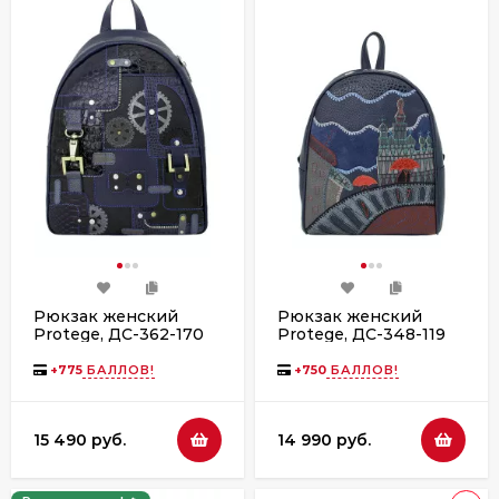
Рюкзак женский
Рюкзак женский
Protege, ДС-362-170
Protege, ДС-348-119
"Техно" синий флотер
Город № 16 - синий
+
775
БАЛЛОВ!
+
750
БАЛЛОВ!
15 490 руб.
14 990 руб.