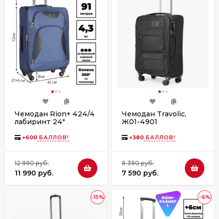
Чемодан Rion+ 424/4
Чемодан Travolic,
лабиринт 24"
Ж01-4901
+
600
БАЛЛОВ!
+
380
БАЛЛОВ!
12 990 руб.
8 390 руб.
11 990 руб.
7 590 руб.
-15%
-6%