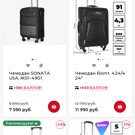
Чемодан SONATA
Чемодан Rion+, 424/4
USA, Ж01-4901
24"
+
380
БАЛЛОВ!
+
600
БАЛЛОВ!
8 890 руб.
12 790 руб.
7 590 руб.
11 990 руб.
Рекомендуем! 🔥
-48%
-31%