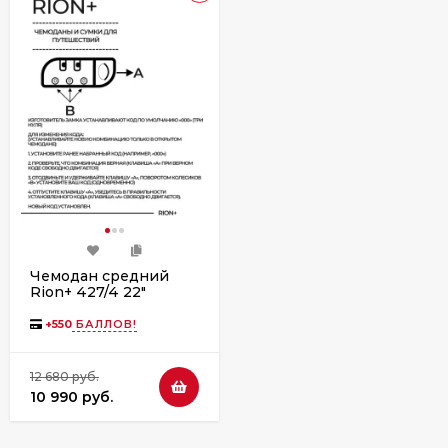
Чемодан средний
Rion+ 427/4 22"
+
550
БАЛЛОВ!
12 680 руб.
10 990 руб.