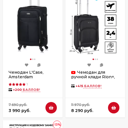
Чемодан L'Case,
Чемодан для
Amsterdam
ручной клади Rion+,
453/4 18"
1
+
415
БАЛЛОВ!
+
200
БАЛЛОВ!
7 690 руб.
11 970 руб.
3 990 руб.
8 290 руб.
-13%