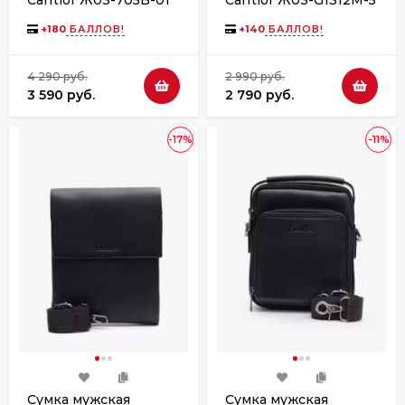
Cantlor Ж03-705B-01
Cantlor Ж03-G1312M-5
черная
черная
+
180
БАЛЛОВ!
+
140
БАЛЛОВ!
4 290 руб.
2 990 руб.
3 590 руб.
2 790 руб.
-17%
-11%
Сумка мужская
Сумка мужская