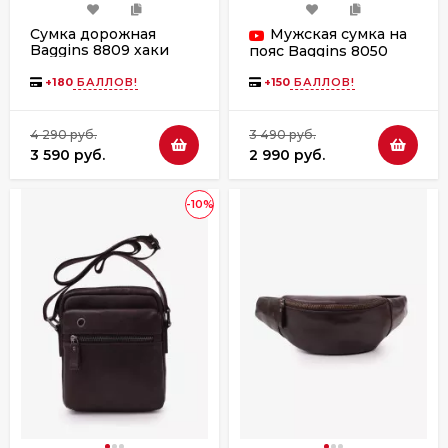
Сумка дорожная
Мужская сумка на
Baggins 8809 хаки
пояс Baggins 8050
черная
+
180
БАЛЛОВ!
+
150
БАЛЛОВ!
4 290 руб.
3 490 руб.
3 590 руб.
2 990 руб.
-10%