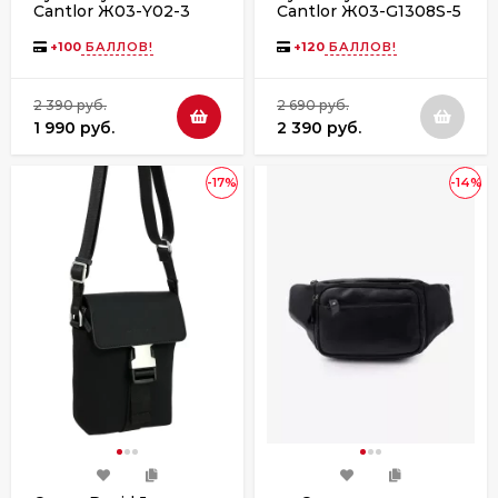
Cantlor Ж03-Y02-3
Cantlor Ж03-G1308S-5
черная
черная
+
100
БАЛЛОВ!
+
120
БАЛЛОВ!
2 390 руб.
2 690 руб.
1 990 руб.
2 390 руб.
-17%
-14%