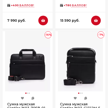
черный пулап
коричневый пулап
+
400
БАЛЛОВ!
+
780
БАЛЛОВ!
7 990 руб.
15 590 руб.
-16%
-7%
Сумка мужская
Сумка мужская