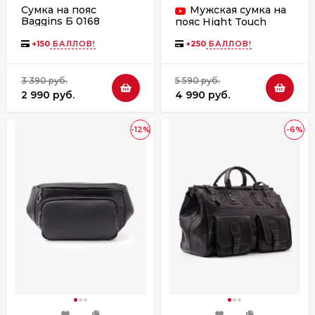
Сумка на пояс
Мужская сумка на
Baggins Б 0168
пояс Hight Touch
коричневая
8786-34 черная
+
150
БАЛЛОВ!
+
250
БАЛЛОВ!
3 390 руб.
5 590 руб.
2 990 руб.
4 990 руб.
-12%
-6%