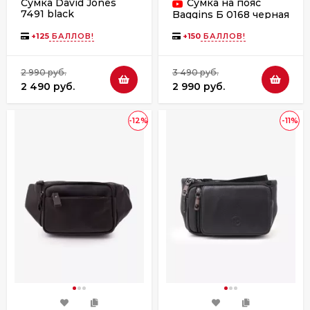
Сумка David Jones
Сумка на пояс
7491 black
Baggins Б 0168 черная
+
125
БАЛЛОВ!
+
150
БАЛЛОВ!
2 990 руб.
3 490 руб.
2 490 руб.
2 990 руб.
-12%
-11%