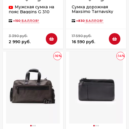
Мужская сумка на
Сумка дорожная
Maxsimo Tarnavsky
пояс Baggins G 310
1072 барокко
черная
+
150
БАЛЛОВ!
+
830
БАЛЛОВ!
3 390 руб.
17 590 руб.
2 990 руб.
16 590 руб.
-16%
-14%