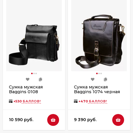
Сумка мужская
Сумка мужская
Baggins 0108
Baggins 1074 черная
фл.черная
друид
+
530
БАЛЛОВ!
+
470
БАЛЛОВ!
10 590 руб.
9 390 руб.