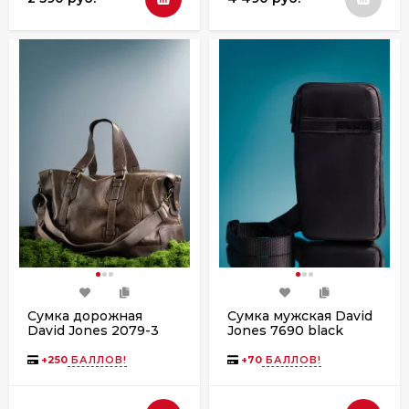
Сумка дорожная
Сумка мужская David
David Jones 2079-3
Jones 7690 black
d.taupe
+
250
БАЛЛОВ!
+
70
БАЛЛОВ!