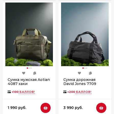
Сумка мужская Aotian
Сумка дорожная
4087 хаки
David Jones 7709
black
+
100
БАЛЛОВ!
+
200
БАЛЛОВ!
1 990 руб.
3 990 руб.