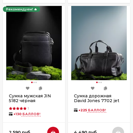
Рекомендуем! 🔥
Сумка мужская JIN
Сумка дорожная
5182 чёрная
David Jones 7702 jet
black
1
+
225
БАЛЛОВ!
+
130
БАЛЛОВ!
2 590 руб.
4 490 руб.