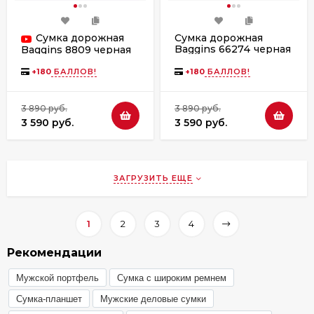
Сумка дорожная
Сумка дорожная
Baggins 66274 черная
Baggins 8809 черная
+
180
БАЛЛОВ!
+
180
БАЛЛОВ!
3 890 руб.
3 890 руб.
3 590 руб.
3 590 руб.
ЗАГРУЗИТЬ ЕЩЕ
1
2
3
4
Рекомендации
Мужской портфель
Сумка с широким ремнем
Сумка-планшет
Мужские деловые сумки