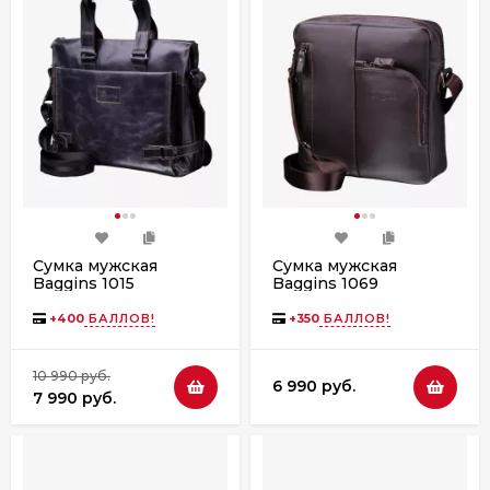
Сумка мужская
Сумка мужская
Baggins 1015
Baggins 1069
графит(портфель)
коричневая наппа
+
400
БАЛЛОВ!
+
350
БАЛЛОВ!
10 990 руб.
6 990 руб.
7 990 руб.