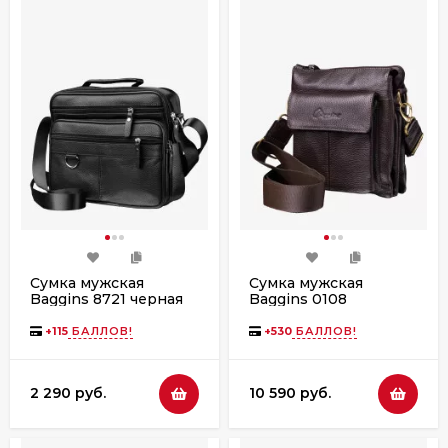
Сумка мужская
Сумка мужская
Baggins 8721 черная
Baggins 0108
коричневый фл.
+
115
БАЛЛОВ!
+
530
БАЛЛОВ!
2 290 руб.
10 590 руб.