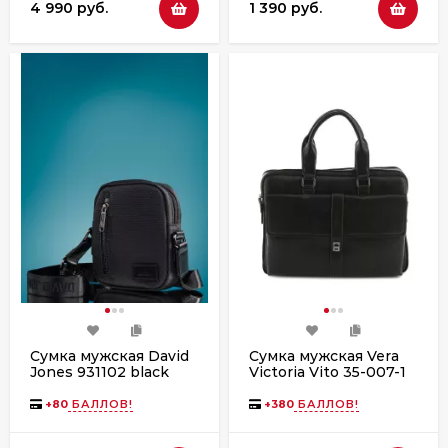
4 990 руб.
1 390 руб.
Сумка мужская David
Сумка мужская Vera
Jones 931102 black
Victoria Vito 35-007-1
чёрная
+
80
БАЛЛОВ!
+
380
БАЛЛОВ!