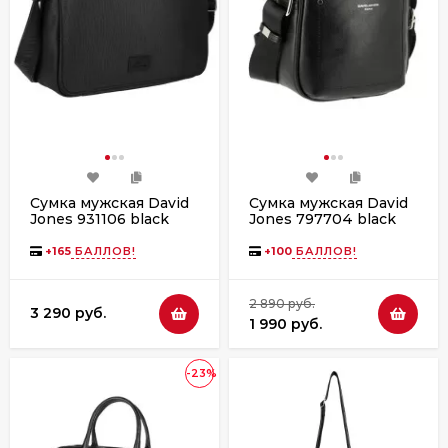
Сумка мужская David
Сумка мужская David
Jones 931106 black
Jones 797704 black
+
165
БАЛЛОВ!
+
100
БАЛЛОВ!
2 890 руб.
3 290 руб.
1 990 руб.
-23%