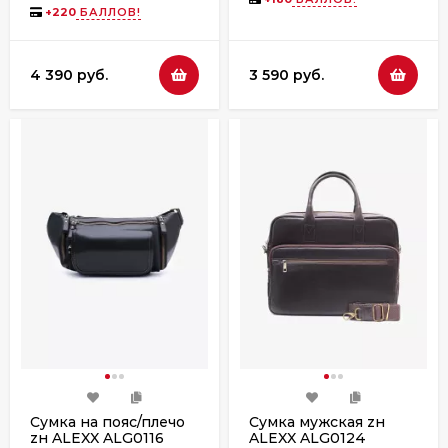
+
220
БАЛЛОВ!
4 390 руб.
3 590 руб.
Сумка на пояс/плечо
Сумка мужская zн
zн ALEXX ALG0116
ALEXX ALG0124