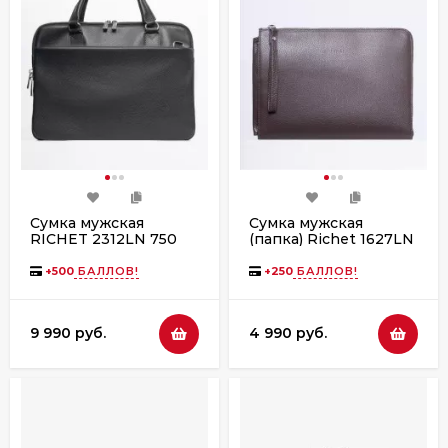
Сумка мужская
Сумка мужская
RICHET 2312LN 750
(папка) Richet 1627LN
чёрная
354 коричневая
+
500
БАЛЛОВ!
+
250
БАЛЛОВ!
9 990 руб.
4 990 руб.