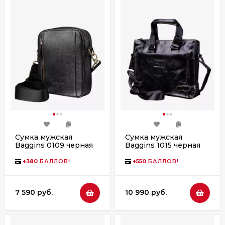
Сумка мужская
Сумка мужская
Baggins 0109 черная
Baggins 1015 черная
фл.
пул ап(портфель)
+
380
БАЛЛОВ!
+
550
БАЛЛОВ!
7 590 руб.
10 990 руб.