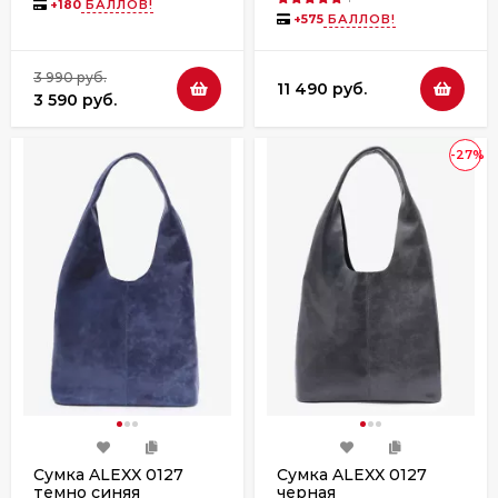
+
180
БАЛЛОВ!
+
575
БАЛЛОВ!
3 990 руб.
11 490 руб.
3 590 руб.
-27%
Сумка ALEXX 0127
Сумка ALEXX 0127
темно синяя
черная