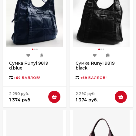
Сумка Runyi 9819
Сумка Runyi 9819
d.blue
black
+
69
БАЛЛОВ!
+
69
БАЛЛОВ!
2 290 руб.
2 290 руб.
1 374 руб.
1 374 руб.