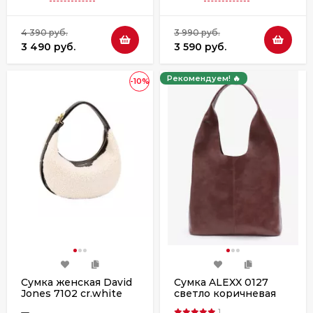
4 390 руб.
3 990 руб.
3 490 руб.
3 590 руб.
Рекомендуем! 🔥
-10%
Сумка женская David
Сумка ALEXX 0127
Jones 7102 cr.white
светло коричневая
1