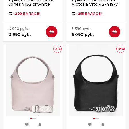
Jones 7152 cr.white
Victoria Vito 42-419-7
зеленая
+
200
БАЛЛОВ!
+
255
БАЛЛОВ!
4 990 руб.
5 390 руб.
3 990 руб.
5 090 руб.
-21%
-18%