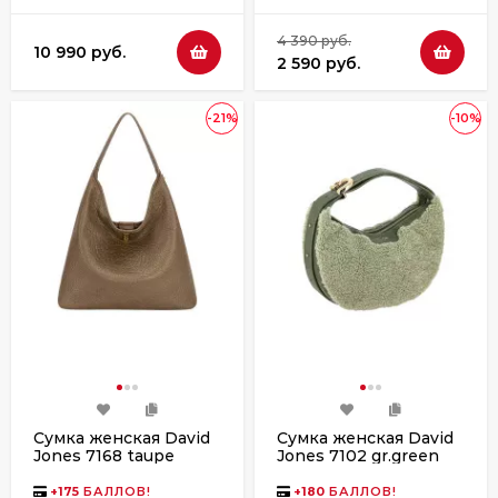
4 390 руб.
10 990 руб.
2 590 руб.
-21%
-10%
Сумка женская David
Сумка женская David
Jones 7168 taupe
Jones 7102 gr.green
+
175
БАЛЛОВ!
+
180
БАЛЛОВ!