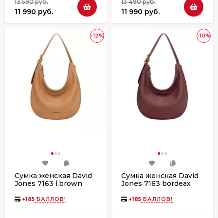
13 590 руб.
13 490 руб.
11 990 руб.
11 990 руб.
-12%
-10%
Сумка женская David
Сумка женская David
Jones 7163 l.brown
Jones 7163 bordeax
+
185
БАЛЛОВ!
+
185
БАЛЛОВ!