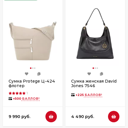
Сумка Protege Ц-424
Сумка женская David
флотер
Jones 7546
1
+
225
БАЛЛОВ!
+
500
БАЛЛОВ!
9 990 руб.
4 490 руб.