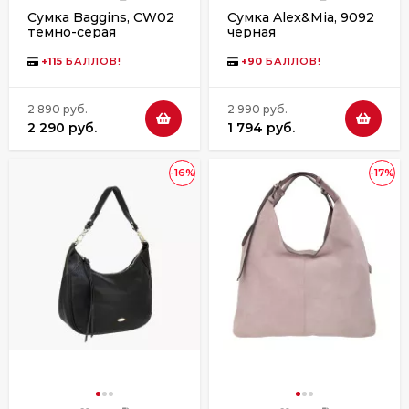
Сумка Baggins, CW02
Сумка Alex&Mia, 9092
темно-серая
черная
+
115
БАЛЛОВ!
+
90
БАЛЛОВ!
2 890 руб.
2 990 руб.
2 290 руб.
1 794 руб.
-16%
-17%