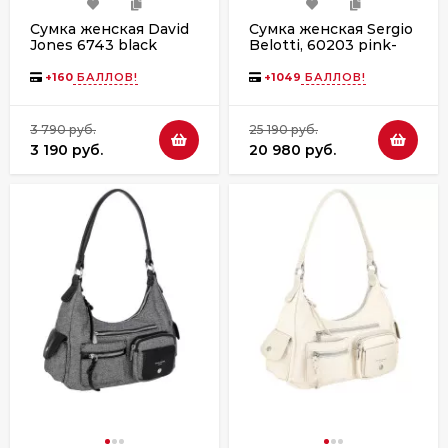
Сумка женская David
Сумка женская Sergio
Jones 6743 black
Belotti, 60203 pink-
grey velour серая
+
160
БАЛЛОВ!
+
1049
БАЛЛОВ!
3 790 руб.
25 190 руб.
3 190 руб.
20 980 руб.