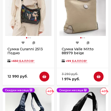
Сумка Curanni 2513
Сумка Valle Mitto
Подио
88979 beige
+
650
БАЛЛОВ!
+
99
БАЛЛОВ!
3 290 руб.
12 990 руб.
1 974 руб.
Скидки месяца 😽
Скидки месяца 😽
-40%
-40%