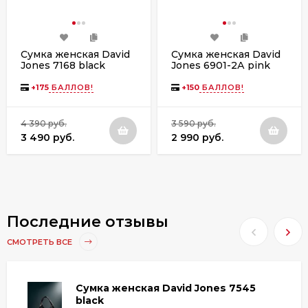
Сумка женская David
Сумка женская David
Jones 7168 black
Jones 6901-2А pink
+
175
БАЛЛОВ!
+
150
БАЛЛОВ!
4 390 руб.
3 590 руб.
3 490 руб.
2 990 руб.
Последние отзывы
СМОТРЕТЬ ВСЕ
Cумка женская David Jones 7545
black