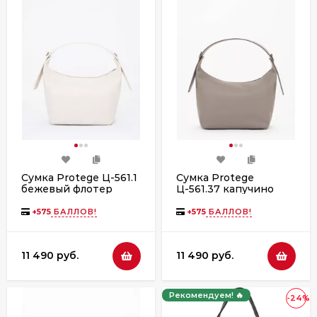
Сумка Protege Ц-561.1
Сумка Protege
бежевый флотер
Ц-561.37 капучино
флотер
+
575
БАЛЛОВ!
+
575
БАЛЛОВ!
11 490 руб.
11 490 руб.
Рекомендуем! 🔥
-24%