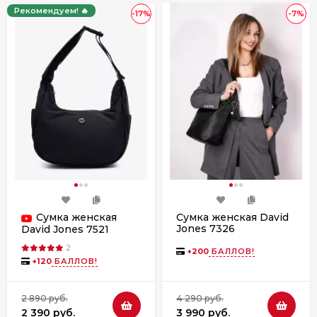
Рекомендуем! 🔥
-17%
-7%
Сумка женская
Сумка женская David
Jones 7326
David Jones 7521
2
+
200
БАЛЛОВ!
+
120
БАЛЛОВ!
2 890 руб.
4 290 руб.
2 390 руб.
3 990 руб.