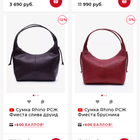
3 690 руб.
11 990 руб.
-12%
-11%
Сумка Rhino РСЖ
Сумка Rhino РСЖ
Фиеста слива друид
Фиеста брусника
друид
+
600
БАЛЛОВ!
+
600
БАЛЛОВ!