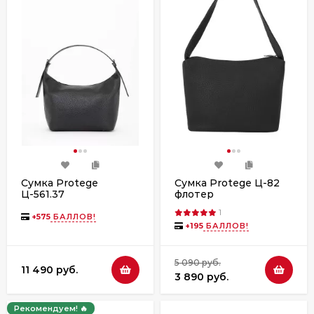
Сумка Protege
Сумка Protege Ц-82
Ц-561.37
флотер
флотер+гладкая
1
+
575
БАЛЛОВ!
+
195
БАЛЛОВ!
5 090 руб.
11 490 руб.
3 890 руб.
Рекомендуем! 🔥