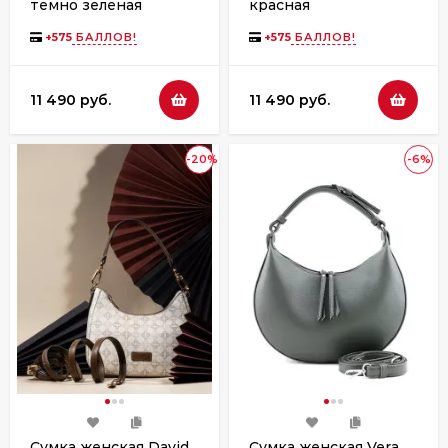
темно зеленая
красная
+
575
БАЛЛОВ!
+
575
БАЛЛОВ!
11 490 руб.
11 490 руб.
-20%
-6%
Сумка женская David
Сумка женская Vera