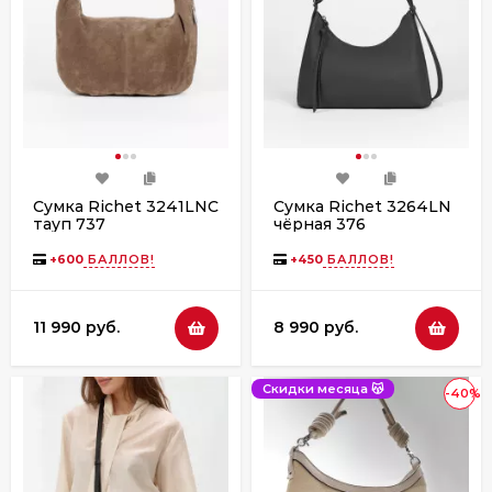
Сумка Richet 3241LNC
Сумка Richet 3264LN
тауп 737
чёрная 376
+
600
БАЛЛОВ!
+
450
БАЛЛОВ!
11 990 руб.
8 990 руб.
Скидки месяца 😽
-40%