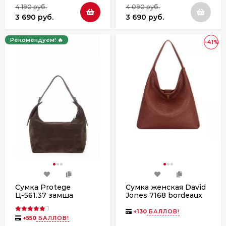
4 190 руб.
4 090 руб.
3 690 руб.
3 690 руб.
Рекомендуем! 🔥
-41%
Сумка Protege
Сумка женская David
Ц-561.37 замша
Jones 7168 bordeaux
1
+
130
БАЛЛОВ!
+
550
БАЛЛОВ!