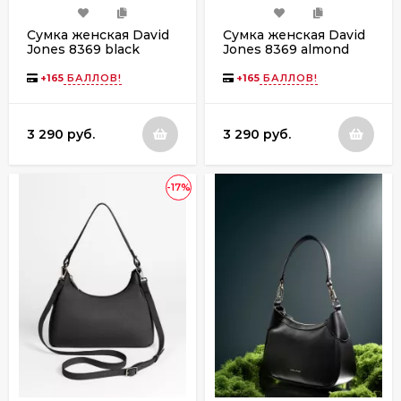
Сумка женская David
Сумка женская David
Jones 8369 black
Jones 8369 almond
milk
+
165
БАЛЛОВ!
+
165
БАЛЛОВ!
3 290 руб.
3 290 руб.
-17%